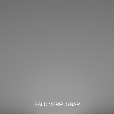
BALD VERFÜGBAR