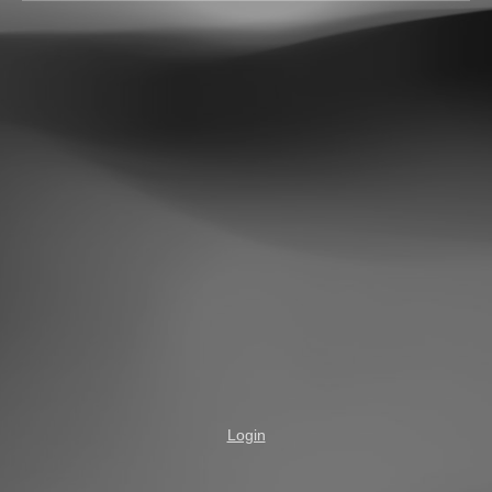
Login